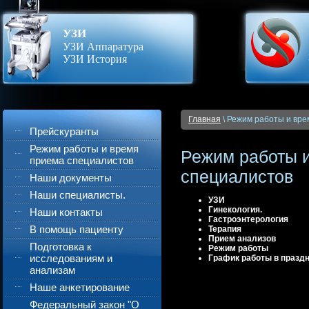
УЗИ
УЗИ Аппаратура
УЗИ История
Главная
\ Режим работы и вр
Прейскуранты
Режим работы и время
Режим работы 
приема специалистов
специалистов
Наши документы
Наши специалисты.
УЗИ
Гинекология.
Наши контакты
Гастроэнтерология
В помощь пациенту
Терапия
Прием анализов
Подготовка к
Режим работы
исследованиям и
График работы в празд
анализам
Наше анкетирование
Федеральный закон "О